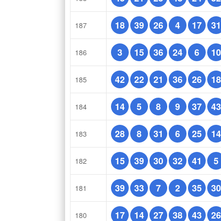
18
39
26
4
17
31
187
3
15
36
24
6
10
186
42
22
21
36
26
18
185
14
5
8
9
37
43
184
28
8
31
6
25
14
183
15
39
30
32
41
5
182
39
33
7
2
35
30
181
17
14
27
38
43
26
180