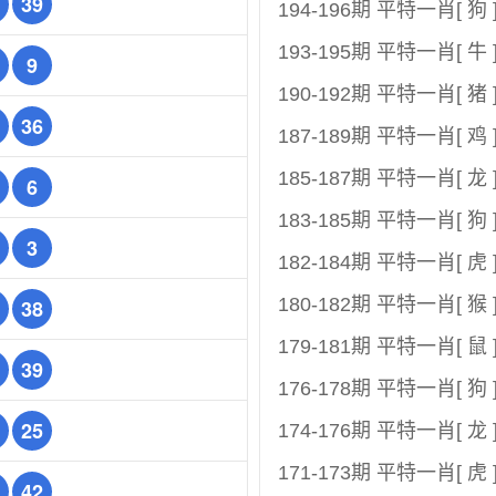
39
194-196期 平特一肖[ 狗 
193-195期 平特一肖[ 牛 
9
190-192期 平特一肖[ 猪 
36
187-189期 平特一肖[ 鸡 
185-187期 平特一肖[ 龙 
6
183-185期 平特一肖[ 狗 
3
182-184期 平特一肖[ 虎 
180-182期 平特一肖[ 猴 
38
179-181期 平特一肖[ 鼠 
39
176-178期 平特一肖[ 狗 
25
174-176期 平特一肖[ 龙 
171-173期 平特一肖[ 虎 
42