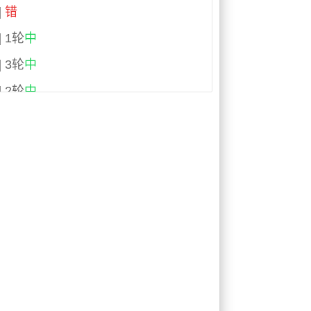
]
错
] 1轮
中
] 3轮
中
] 2轮
中
] 2轮
中
] 2轮
中