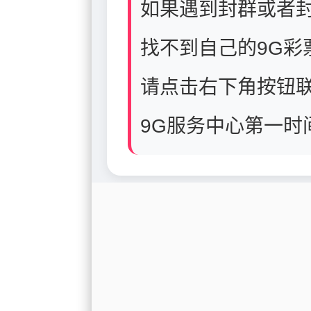
如果遇到封群或者
找不到自己的9G彩
请点击右下角按钮
9G服务中心第一时