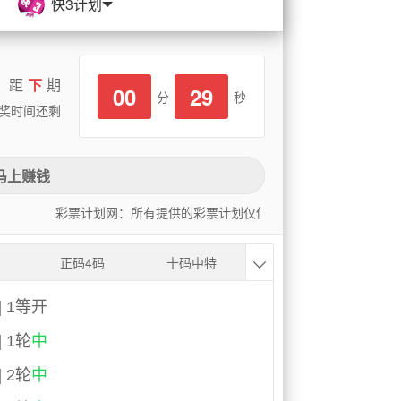
快3计划
距
下
期
00
29
分
秒
奖时间还剩
马上赚钱
彩票计划网：所有提供的彩票计划仅供参考，全天24小时人工计划
正码4码
十码中特
十五码中特
特

] 1等开
] 1轮
中
] 2轮
中