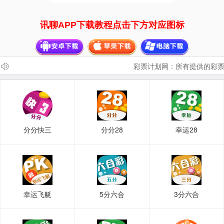
讯聊APP下载教程点击下方对应图标
彩票计划网：所有提供的彩票
分分快三
分分28
幸运28
幸运飞艇
5分六合
3分六合